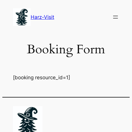
Zum
Inhalt
Harz-Visit
springen
Booking Form
[booking resource_id=1]